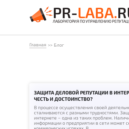
PR-
LABA.
R
ЛАБОРАТОРИЯ ПО УПРАВЛЕНИЮ РЕПУТА
Главная
Блог
ЗАЩИТА ДЕЛОВОЙ РЕПУТАЦИИ В ИНТЕР
ЧЕСТЬ И ДОСТОИНСТВО?
В процессе осуществления своей деятельн
сталкиваются с разными трудностями. Защ
интернете – одна из таких проблем. Налич
информации о предприятии в сети может се
коммерческих успехах. В...