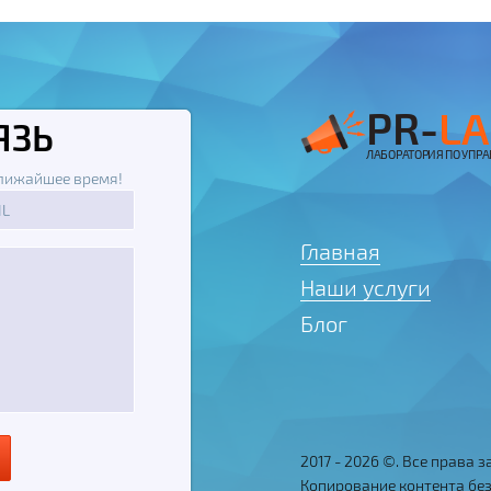
PR-
LA
ЯЗЬ
ЛАБОРАТОРИЯ ПО УПР
ближайшее время!
Главная
Наши услуги
Блог
2017 - 2026 ©. Все права 
Копирование контента без