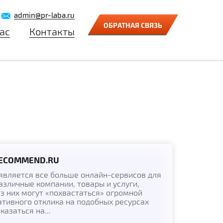
admin@pr-laba.ru
ОБРАТНАЯ СВЯЗЬ
ас
Контакты
RECOMMEND.RU
является все больше онлайн-сервисов для
азличные компании, товары и услуги,
з них могут «похвастаться» огромной
ативного отклика на подобных ресурсах
азаться на...