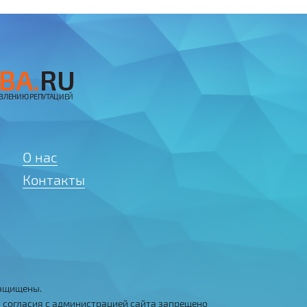
BA.
RU
АВЛЕНИЮ РЕПУТАЦИЕЙ
О нас
Контакты
защищены.
 согласия с администрацией сайта запрещено