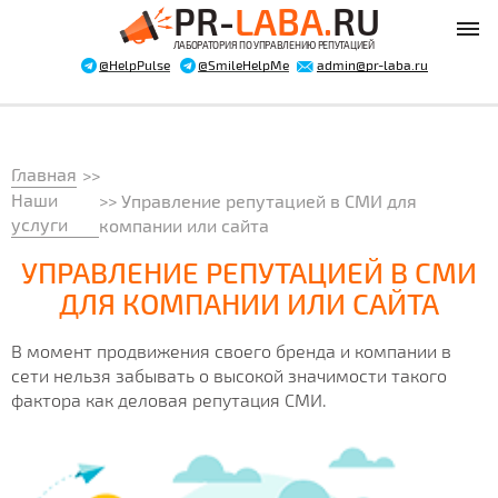
PR-
LABA.
RU
ЛАБОРАТОРИЯ ПО УПРАВЛЕНИЮ РЕПУТАЦИЕЙ
@HelpPulse
@SmileHelpMe
admin@pr-laba.ru
Главная
Наши
>> Управление репутацией в СМИ для
услуги
компании или сайта
УПРАВЛЕНИЕ РЕПУТАЦИЕЙ В СМИ
ДЛЯ КОМПАНИИ ИЛИ САЙТА
В момент продвижения своего бренда и компании в
сети нельзя забывать о высокой значимости такого
фактора как деловая репутация СМИ.