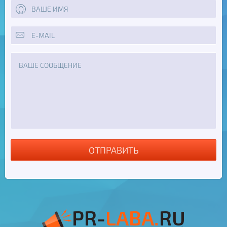
ОТПРАВИТЬ
PR-
LABA.
RU